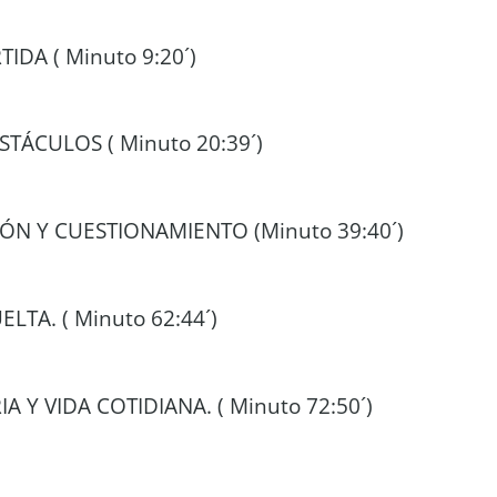
IDA ( Minuto 9:20´)
STÁCULOS ( Minuto 20:39´)
ÓN Y CUESTIONAMIENTO (Minuto 39:40´)
LTA. ( Minuto 62:44´)
IA Y VIDA COTIDIANA. ( Minuto 72:50´)