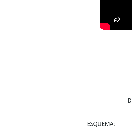
D
ESQUEMA: