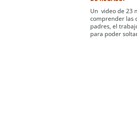
Un video de 23 m
comprender las ca
padres, el trabaj
para poder soltar