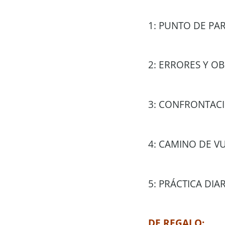
1: PUNTO DE PART
2: ERRORES Y OB
3: CONFRONTACI
4: CAMINO DE VUE
5: PRÁCTICA DIAR
DE REGALO: